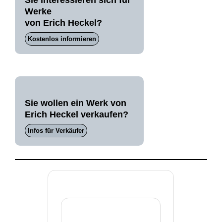
Sie interessieren sich für
Werke
von Erich Heckel?
Kostenlos informieren
Sie wollen ein Werk von
Erich Heckel verkaufen?
Infos für Verkäufer