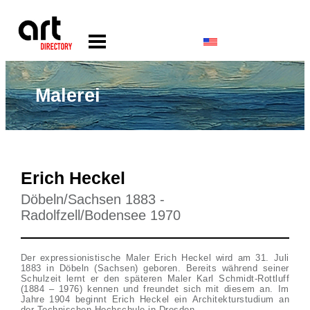
Malerei
Erich Heckel
Döbeln/Sachsen 1883 -
Radolfzell/Bodensee 1970
Der expressionistische Maler Erich Heckel wird am 31. Juli
1883 in Döbeln (Sachsen) geboren. Bereits während seiner
Schulzeit lernt er den späteren Maler Karl Schmidt-Rottluff
(1884 – 1976) kennen und freundet sich mit diesem an. Im
Jahre 1904 beginnt Erich Heckel ein Architekturstudium an
der Technischen Hochschule in Dresden.